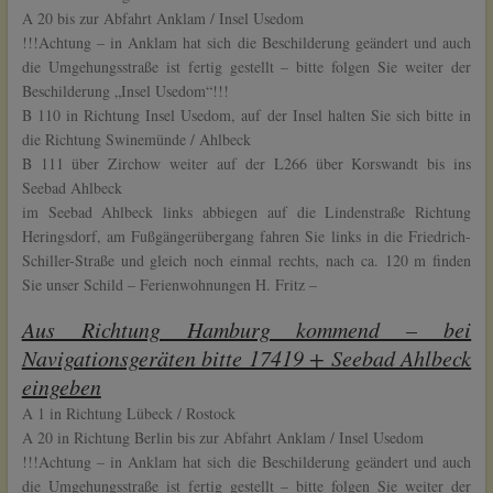
A 20 bis zur Abfahrt Anklam / Insel Usedom
!!!Achtung – in Anklam hat sich die Beschilderung geändert und auch
die Umgehungsstraße ist fertig gestellt – bitte folgen Sie weiter der
Beschilderung „Insel Usedom“!!!
B 110 in Richtung Insel Usedom, auf der Insel halten Sie sich bitte in
die Richtung Swinemünde / Ahlbeck
B 111 über Zirchow weiter auf der L266 über Korswandt bis ins
Seebad Ahlbeck
im Seebad Ahlbeck links abbiegen auf die Lindenstraße Richtung
Heringsdorf, am Fußgängerübergang fahren Sie links in die Friedrich-
Schiller-Straße und gleich noch einmal rechts, nach ca. 120 m finden
Sie unser Schild – Ferienwohnungen H. Fritz –
Aus Richtung Hamburg kommend – bei
Navigationsgeräten bitte 17419 + Seebad Ahlbeck
eingeben
A 1 in Richtung Lübeck / Rostock
A 20 in Richtung Berlin bis zur Abfahrt Anklam / Insel Usedom
!!!Achtung – in Anklam hat sich die Beschilderung geändert und auch
die Umgehungsstraße ist fertig gestellt – bitte folgen Sie weiter der