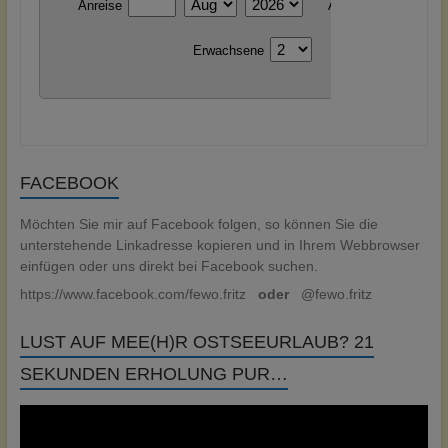
FACEBOOK
Möchten Sie mir auf Facebook folgen, so können Sie die
unterstehende Linkadresse kopieren und in Ihrem Webbrowser
einfügen oder uns direkt bei Facebook suchen.
https://www.facebook.com/fewo.fritz
oder
@fewo.fritz
LUST AUF MEE(H)R OSTSEEURLAUB? 21
SEKUNDEN ERHOLUNG PUR…
Video-
Player