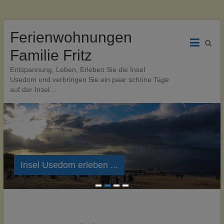
Zum
Ferienwohnungen
Inhalt
wechseln
Familie Fritz
Entspannung, Leben, Erleben Sie die Insel
Usedom und verbringen Sie ein paar schöne Tage
auf der Insel…
Insel Usedom erleben ...