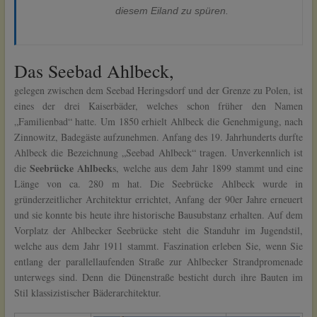
diesem Eiland zu spüren.
Das Seebad Ahlbeck,
gelegen zwischen dem Seebad Heringsdorf und der Grenze zu Polen, ist
eines der drei Kaiserbäder, welches schon früher den Namen
„Familienbad“ hatte. Um 1850 erhielt Ahlbeck die Genehmigung, nach
Zinnowitz, Badegäste aufzunehmen. Anfang des 19. Jahrhunderts durfte
Ahlbeck die Bezeichnung „Seebad Ahlbeck“ tragen.
Unverkennlich ist
Seebrücke Ahlbeck
die
s, welche aus dem Jahr 1899 stammt und eine
Länge von ca. 280 m hat. Die Seebrücke Ahlbeck wurde in
gründerzeitlicher Architektur errichtet, Anfang der 90er Jahre erneuert
und sie konnte bis heute ihre historische Bausubstanz erhalten. Auf dem
Vorplatz der Ahlbecker Seebrücke steht die Standuhr im Jugendstil,
welche aus dem Jahr 1911 stammt. Faszination erleben Sie, wenn Sie
entlang der parallellaufenden Straße zur Ahlbecker Strandpromenade
unterwegs sind. Denn die Dünenstraße besticht durch ihre Bauten im
Stil klassizistischer Bäderarchitektur.