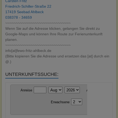
Carsten Fritz
Friedrich-Schiller-Straße 22
17419 Seebad Ahlbeck
038378 - 34659
~~~~~~~~~~~~~~~~~~~~~~~~~~~~~~~
Wenn Sie auf die Adresse klicken, gelangen Sie direkt zu
Google-Maps und können Ihre Route zur Ferienunterkunft
planen.
~~~~~~~~~~~~~~~~~~~~~~~~~~~~~~~
info[at]fewo-fritz-ahlbeck.de
(Bitte kopieren Sie die Adresse und ersetzen das [at] durch ein
@.)
UNTERKUNFTSSUCHE: