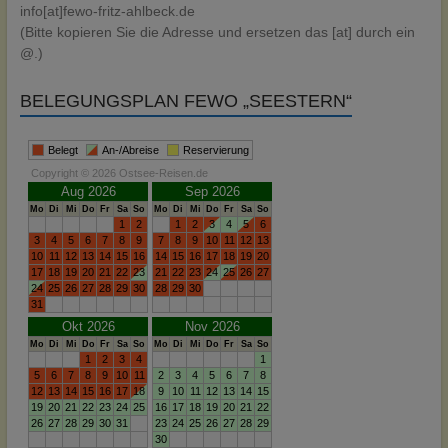
info[at]fewo-fritz-ahlbeck.de
(Bitte kopieren Sie die Adresse und ersetzen das [at] durch ein
@.)
BELEGUNGSPLAN FEWO „SEESTERN“