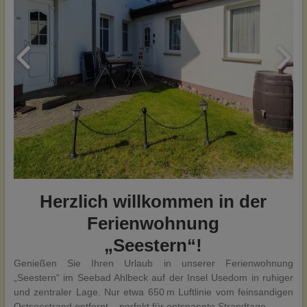
Herzlich willkommen in der
Ferienwohnung
„Seestern“!
Genießen Sie Ihren Urlaub in unserer Ferienwohnung
„Seestern“ im Seebad Ahlbeck auf der Insel Usedom in ruhiger
und zentraler Lage. Nur etwa 650 m Luftlinie vom feinsandigen
Ostseestrand entfernt – perfekt für entspannte Strandtage.