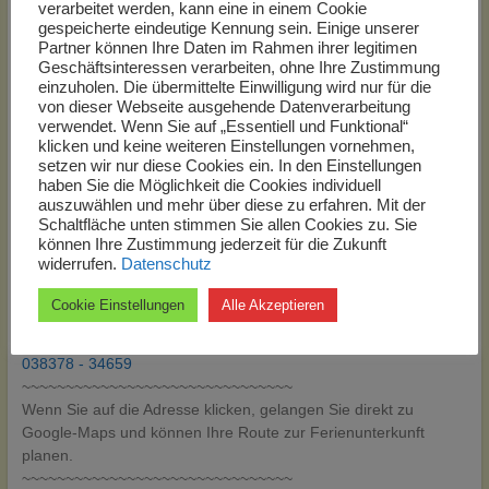
verarbeitet werden, kann eine in einem Cookie
einer früheren oder verspäteten Anreise rufen Sie mich bitte
gespeicherte eindeutige Kennung sein. Einige unserer
kurz unter der Telefonnummer 038378 34659 an.
Partner können Ihre Daten im Rahmen ihrer legitimen
Geschäftsinteressen verarbeiten, ohne Ihre Zustimmung
Zur Preisliste:
einzuholen. Die übermittelte Einwilligung wird nur für die
von dieser Webseite ausgehende Datenverarbeitung
http://www.ferienwohnung-kostenlos-eintragen.de
verwendet. Wenn Sie auf „Essentiell und Funktional“
klicken und keine weiteren Einstellungen vornehmen,
setzen wir nur diese Cookies ein. In den Einstellungen
haben Sie die Möglichkeit die Cookies individuell
auszuwählen und mehr über diese zu erfahren. Mit der
Schaltfläche unten stimmen Sie allen Cookies zu. Sie
können Ihre Zustimmung jederzeit für die Zukunft
KONTAKT & INFO
widerrufen.
Datenschutz
Carsten Fritz
Cookie Einstellungen
Alle Akzeptieren
Friedrich-Schiller-Straße 22
17419 Seebad Ahlbeck
038378 - 34659
~~~~~~~~~~~~~~~~~~~~~~~~~~~~~~~
Wenn Sie auf die Adresse klicken, gelangen Sie direkt zu
Google-Maps und können Ihre Route zur Ferienunterkunft
planen.
~~~~~~~~~~~~~~~~~~~~~~~~~~~~~~~