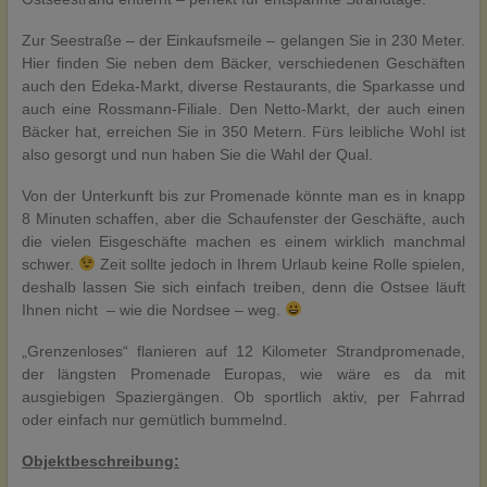
Zur Seestraße – der Einkaufsmeile – gelangen Sie in 230 Meter.
Hier finden Sie neben dem Bäcker, verschiedenen Geschäften
auch den Edeka-Markt, diverse Restaurants, die Sparkasse und
auch eine Rossmann-Filiale. Den Netto-Markt, der auch einen
Bäcker hat, erreichen Sie in 350 Metern. Fürs leibliche Wohl ist
also gesorgt und nun haben Sie die Wahl der Qual.
Von der Unterkunft bis zur Promenade könnte man es in knapp
8 Minuten schaffen, aber die Schaufenster der Geschäfte, auch
die vielen Eisgeschäfte machen es einem wirklich manchmal
schwer.
Zeit sollte jedoch in Ihrem Urlaub keine Rolle spielen,
deshalb lassen Sie sich einfach treiben, denn die Ostsee läuft
Ihnen nicht – wie die Nordsee – weg.
„Grenzenloses“ flanieren auf 12 Kilometer Strandpromenade,
der längsten Promenade Europas, wie wäre es da mit
ausgiebigen Spaziergängen. Ob sportlich aktiv, per Fahrrad
oder einfach nur gemütlich bummelnd.
Objektbeschreibung: