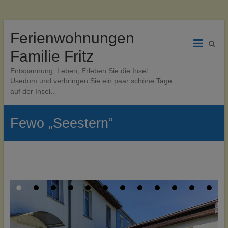
Zum
Ferienwohnungen
Inhalt
wechseln
Familie Fritz
Entspannung, Leben, Erleben Sie die Insel
Usedom und verbringen Sie ein paar schöne Tage
auf der Insel…
Fewo „Seestern“